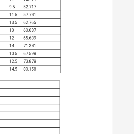
9.5
52.717
11.5
57.741
13.5
62.765
10
60.037
12
65.689
14
71.341
10.5
67.598
12.5
73.878
14.5
80.158