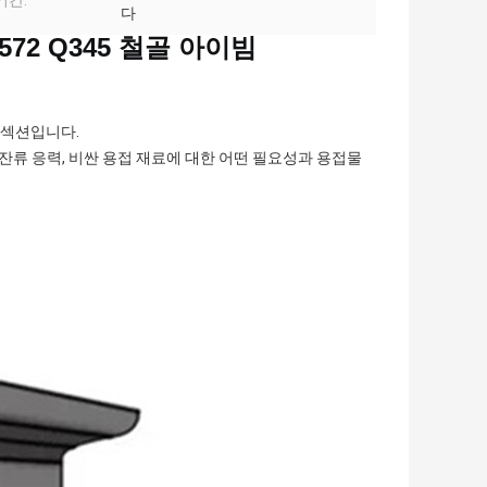
기간:
다
72 Q345 철골 아이빔
틸 섹션입니다.
 잔류 응력, 비싼 용접 재료에 대한 어떤 필요성과 용접물