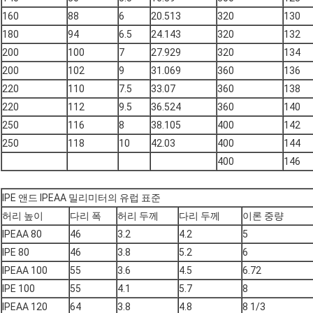
160
88
6
20.513
320
130
180
94
6.5
24.143
320
132
200
100
7
27.929
320
134
200
102
9
31.069
360
136
220
110
7.5
33.07
360
138
220
112
9.5
36.524
360
140
250
116
8
38.105
400
142
250
118
10
42.03
400
144
400
146
IPE 앤드 IPEAA 밀리미터의 유럽 표준
허리 높이
다리 폭
허리 두께
다리 두께
이론 중량
IPEAA 80
46
3.2
4.2
5
IPE 80
46
3.8
5.2
6
IPEAA 100
55
3.6
4.5
6.72
IPE 100
55
4.1
5.7
8
IPEAA 120
64
3.8
4.8
8 1/3