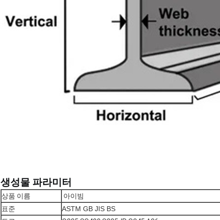
생성물 파라미터
상품 이름
아이빔
표준
ASTM GB JIS BS