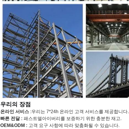
우리의 장점
온라인 서비스
:우리는 7*24h 온라인 고객 서비스를 제공합니다.
빠른 전달 :
패스트델아이버리를 보증하기 위한 충분한 재고.
OEM&ODM :
고객 요구 사항에 따라 맞춤화될 수 있습니다.