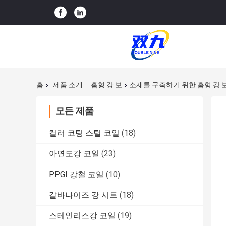
홈
제품 소개
홈형 강 보
소재를 구축하기 위한 홈형 강 보 
모든 제품
컬러 코팅 스틸 코일
(18)
아연도강 코일
(23)
PPGI 강철 코일
(10)
갈바나이즈 강 시트
(18)
스테인리스강 코일
(19)