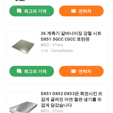
최고의 가격
연락처
26 계측기 갈바나이징 강철 시트
DX51 SGCC CGCC 토탄판
MOQ：5Tons
가격：Consultation
최고의 가격
연락처
집
DX51 DX52 DX53은 회전시킨 뜨
제품
겁게 굴려진 아연 철판 냉기를 뜨
겁게 담갔습니다
동영상
MOQ：5Tons