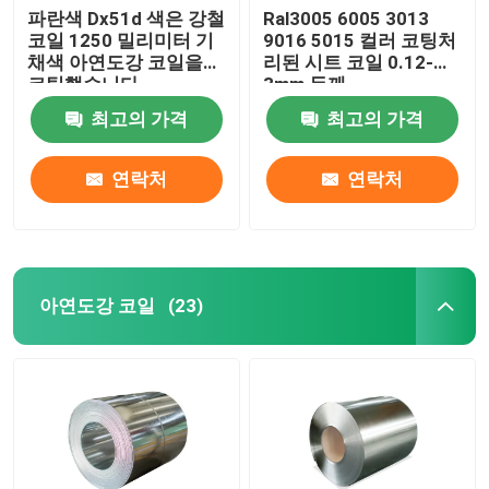
파란색 Dx51d 색은 강철
Ral3005 6005 3013
코일 1250 밀리미터 기
9016 5015 컬러 코팅처
채색 아연도강 코일을
리된 시트 코일 0.12-
코팅했습니다
3mm 두께
최고의 가격
최고의 가격
연락처
연락처
아연도강 코일
(23)