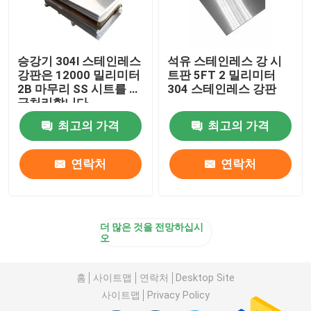
승강기 304l 스테인레스
석유 스테인레스 강 시
강판은 12000 밀리미터
트판 5FT 2 밀리미터
2B 마무리 SS 시트를 도
304 스테인레스 강판
금처리합니다
최고의 가격
최고의 가격
연락처
연락처
더 많은 것을 전망하십시
오
홈
사이트맵
연락처
Desktop Site
사이트맵
Privacy Policy