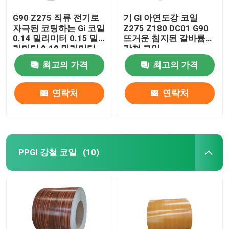
G90 Z275 직류 전기로
기 Gl 아연도강 코일
자극된 코팅하는 Gi 코일
Z275 Z180 DC01 G90
0.14 밀리미터 0.15 밀
뜨거운 침지된 갈바륨
리미터 0.18 밀리미터
강철 코일
0.26 밀리미터
최고의 가격
최고의 가격
연락처
연락처
PPGI 강철 코일
(10)