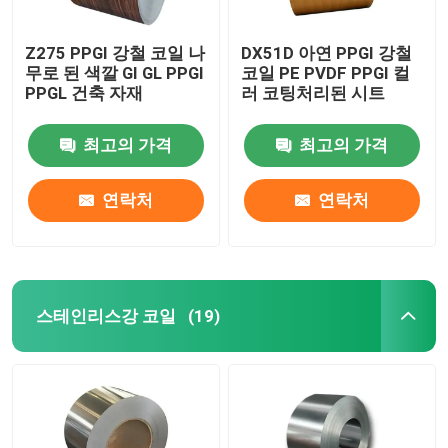
Z275 PPGI 강철 코일 나
DX51D 아연 PPGI 강철
무로 된 색깔 GI GL PPGI
코일 PE PVDF PPGI 컬
PPGL 건축 자재
러 코팅처리된 시트
최고의 가격
최고의 가격
연락처
연락처
스테인리스강 코일
(19)