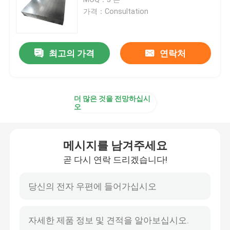
가격：Consultation
아연도강 코일
최고의 가격
연락처
PPGI 강철 코일
갈바나이즈 강 시트
더 많은 것을 전망하십시
오
스테인리스강 코일
메시지를 남겨주세요
스테인리스 강판
곧 다시 연락 드리겠습니다!
탄소 강철 코일
탄소강판