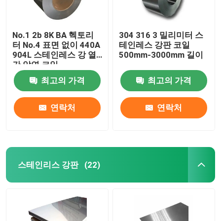
No.1 2b 8K BA 헥토리
304 316 3 밀리미터 스
터 No.4 표면 없이 440A
테인레스 강판 코일
904L 스테인레스 강 열
500mm-3000mm 길이
간 압연 코일
최고의 가격
최고의 가격
연락처
연락처
스테인리스 강판
(22)