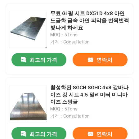
무료 Gi 평 시트 DX51D 4x8 아연
도금화 금속 아연 피막을 번쩍번쩍
빛나게 하세요
MOQ：5Tons
가격：Consultation
최고의 가격
연락처
활성화된 SGCH SGHC 4x8 갈바나
이즈 강 시트 4.5 밀리미터 미니마
이즈 스팡글
MOQ：5Tons
가격：Consultation
최고의 가격
연락처