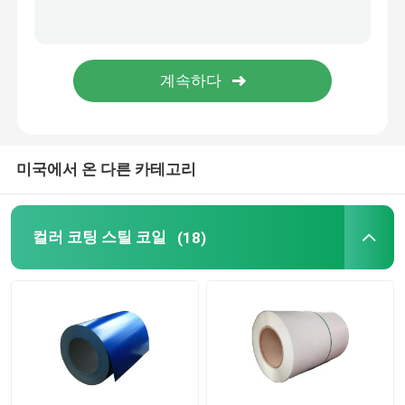
홈형 강 보
구조적 각도 철골
탄소강관
미국에서 온 다른 카테고리
컬러 코팅 스틸 코일
(18)