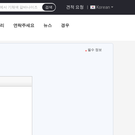
견적 요청
|
Korean
검색
관리
연락주세요
뉴스
경우
필수 정보