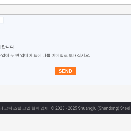
바랍니다.
주일에 두 번 업데이 트에 나를 이메일로 보내십시오.
컬러 코팅 스틸 코일 협력 업체.
© 2023 - 2025 Shuangjiu (Shandong) Steel Gr