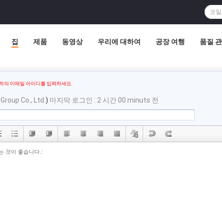
집
제품
동영상
우리에 대하여
공장 여행
품질 
하의 이메일 아이디를 입력하세요.
Group Co., Ltd.
)
마지막 로그인 : 2 시간 00 minuts 전