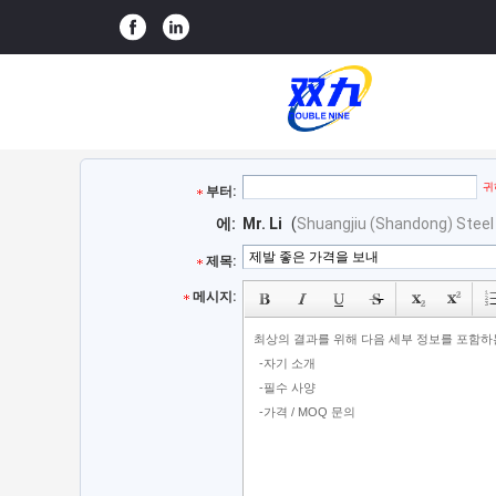
귀
부터:
에:
Mr. Li
(
Shuangjiu (Shandong) Steel 
제목:
메시지: