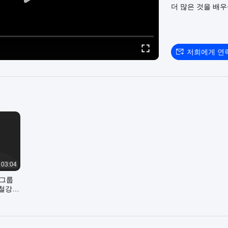
더 많은 것을 배
저희에게 연
03:04
 그룹
 철강