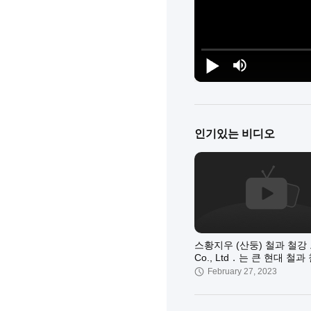
인기있는 비디오
스황지우 (산둥) 철과 철강
Co., Ltd．는 큰 현대 철과
기업입니다.
February 27, 2023