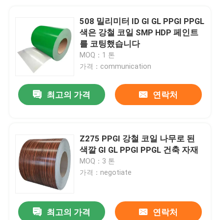
508 밀리미터 ID GI GL PPGI PPGL
색은 강철 코일 SMP HDP 페인트
를 코팅했습니다
MOQ：1 톤
가격：communication
최고의 가격
연락처
Z275 PPGI 강철 코일 나무로 된
색깔 GI GL PPGI PPGL 건축 자재
MOQ：3 톤
가격：negotiate
최고의 가격
연락처