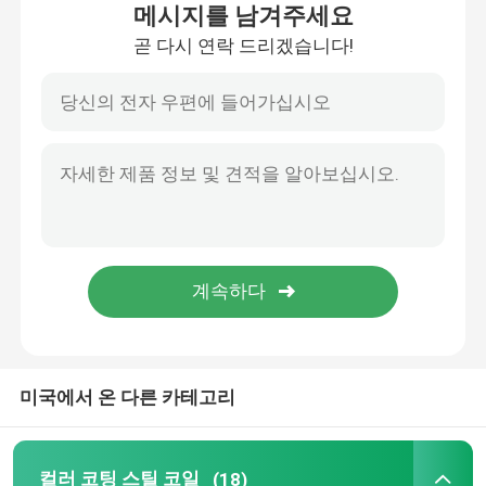
메시지를 남겨주세요
곧 다시 연락 드리겠습니다!
우리에 대하여
공장 여행
품질 관리
연락주세요
뉴스
미국에서 온 다른 카테고리
경우
컬러 코팅 스틸 코일
컬러 코팅 스틸 코일
(18)