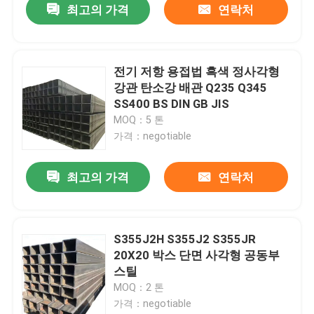
최고의 가격
연락처
전기 저항 용접법 흑색 정사각형
강관 탄소강 배관 Q235 Q345
SS400 BS DIN GB JIS
MOQ：5 톤
가격：negotiable
최고의 가격
연락처
S355J2H S355J2 S355JR
20X20 박스 단면 사각형 공동부
스틸
MOQ：2 톤
가격：negotiable