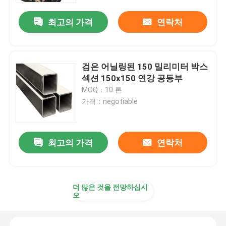
최고의 가격
연락처
검은 어닐링된 150 밀리미터 박스
섹션 150x150 연강 공동부
MOQ：10 톤
가격：negotiable
최고의 가격
연락처
집
더 많은 것을 전망하십시
제품
오
동영상