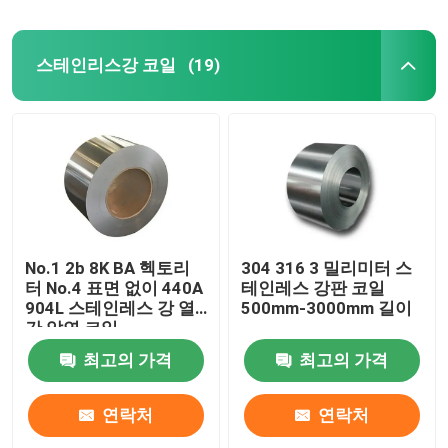
스테인리스강 코일
(19)
No.1 2b 8K BA 헥토리
304 316 3 밀리미터 스
터 No.4 표면 없이 440A
테인레스 강판 코일
904L 스테인레스 강 열
500mm-3000mm 길이
간 압연 코일
최고의 가격
최고의 가격
연락처
연락처