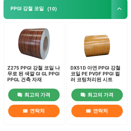
PPGI 강철 코일
(10)
Z275 PPGI 강철 코일 나
DX51D 아연 PPGI 강철
무로 된 색깔 GI GL PPGI
코일 PE PVDF PPGI 컬
PPGL 건축 자재
러 코팅처리된 시트
최고의 가격
최고의 가격
연락처
연락처