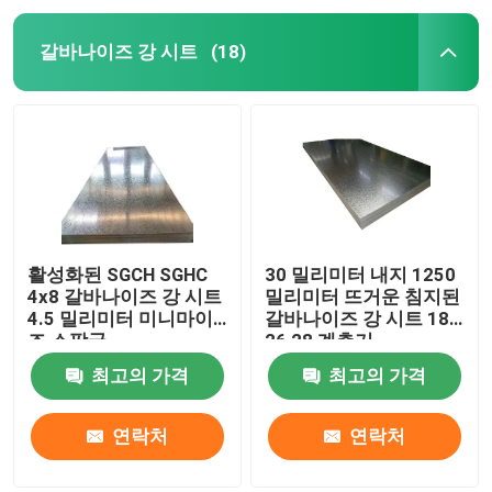
갈바나이즈 강 시트
(18)
활성화된 SGCH SGHC
30 밀리미터 내지 1250
4x8 갈바나이즈 강 시트
밀리미터 뜨거운 침지된
4.5 밀리미터 미니마이
갈바나이즈 강 시트 18
즈 스팡글
26 28 계측기
최고의 가격
최고의 가격
연락처
연락처